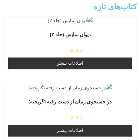
کتاب‌های تازه
دیوان نمایش (جلد ۲)
ا
م
اطلاعات بیشتر
ت
ی
ا
ز
0
ا
ز
5
در جستجوی زمان از دست رفته (گریخته)
ا
م
اطلاعات بیشتر
ت
ی