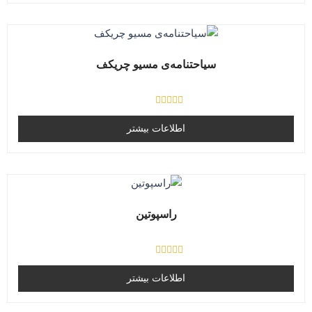
ا
ز
0
ا
ز
5
سیاحتنامه‌ی مسیو چریکف
ا
م
اطلاعات بیشتر
ت
ی
ا
ز
0
ا
ز
5
راسپوتین
ا
م
اطلاعات بیشتر
ت
ی
ا