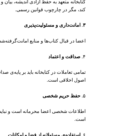
کتابخانه متعهد به حفظ آزادی اندیشه، بیان 
کند، مگر در چارچوب قوانین رسمی.
۳
.
امانت‌داری و مسئولیت‌پذیری
اعضا در قبال کتاب‌ها و منابع امانت‌گرفته‌ش
۴.
صداقت و اعتماد
تمامی تعاملات در کتابخانه باید بر پایه‌ی ص
اصول اخلاقی است.
۵.
حفظ حریم شخصی
اطلاعات شخصی اعضا محرمانه است و نباید بد
است.
۶.
استفاده‌ی مسئولانه از فضا و امکانات