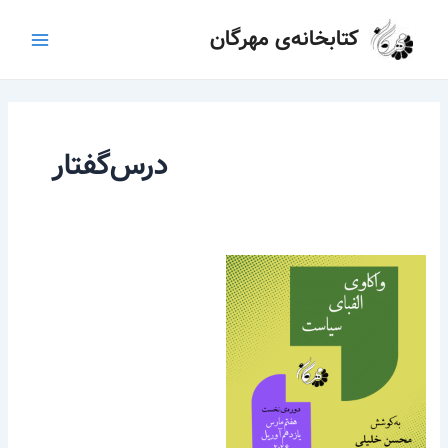
رش
Main
کتابخانه‌ی مهرگان
ه
Menu
حتوا
درس‌گفتار
واکاوی
الفبای
سیاست