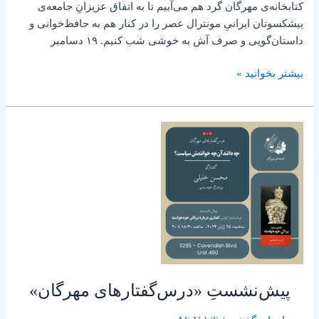
کتابخانه‌ی مهرگان گرد هم می‌آییم تا به اتفاق عزیزانِ جامعه‌ی
پیشکسوتان ایرانیِ مونترال عصر را در کنار هم به حافظ‌خوانی و
داستان‌گویی و صرف آش به خوشی شب کنیم. ۱۹ دسامبر
بیشتر بخوانید »
پیش‌نشستِ
«درس‌گفتارهای
مهرگان»
پیش‌نشستِ «درس‌گفتارهای مهرگان»