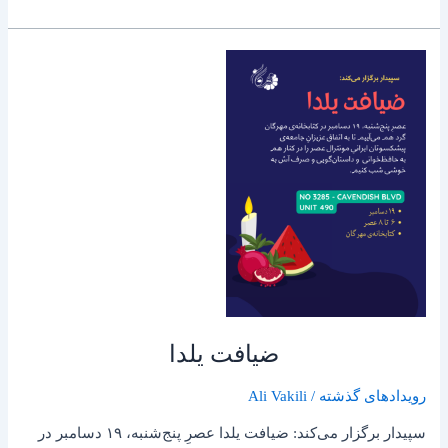
ضیافت
یلدا
ضیافت یلدا
رویدادهای گذشته
/
Ali Vakili
سپیدار برگزار می‌کند: ضیافت یلدا عصرِ پنج‌شنبه، ۱۹ دسامبر در