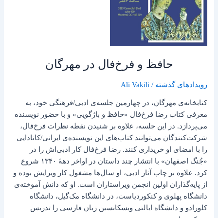
حافظ و فرخ‌فال در مهرگان
رویدادهای گذشته
/
Ali Vakili
کتابخانه‌ی مهرگان، در چهارمین جلسه‌ی ادبی/فرهنگی خود، به
معرفی کتاب رضا فرخ‌فال «حافظ و باژگویی» و با حضور نویسنده
می‌پردازد. در این جلسه، علاوه بر شنیدن نقطه نظرات فرخ‌فال،
شرکت‌کنندگان می‌توانند کتاب‌های این نویسنده‌ی ایرانی/کانادایی
را با امضای او خریداری کنند. رضا فرخ‌فال کار ادبی‌اش را در
«جُنگ اصفهان» با انتشار چند داستان در اواخر دههٔ ۱۳۴۰ شروع
کرد. علاوه بر چاپ آثار ادبی، او سال‌ها مشغول کار ویرایش بوده و
از پایه‌گذاران اولین انجمن ویراستاران است. او که دانش آموخته‌ی
دانشگاه پهلوی و کنکوردیاست، در دانشگاه مک‌گیل، دانشگاه
کلورادو و دانشگاه ایالتی ویسکانسین زبان فارسی را تدریس