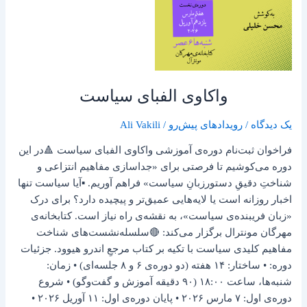
واکاوی الفبای سیاست
یک دیدگاه
/
رویدادهای پیش‌رو
/
Ali Vakili
فراخوان ثبت‌نام دوره‌ی آموزشی واکاوی الفبای سیاست 🔺در این
دوره می‌کوشیم تا فرصتی برای «جداسازی مفاهیم انتزاعی و
شناختِ دقیقِ دستورزبانِ سیاست» فراهم آوریم. ▪️آیا سیاست تنها
اخبار روزانه است یا لایه‌هایی عمیق‌تر و پیچیده دارد؟ برای درک
«زبان فریبنده‌ی سیاست»، به نقشه‌ی راه نیاز است. کتابخانه‌ی
مهرگان مونترال برگزار می‌کند: 🔴سلسله‌نشست‌های شناخت
مفاهیم کلیدی سیاست با تکیه بر کتاب مرجعِ اندرو هیوود. جزئیات
دوره: • ساختار: ۱۴ هفته (دو دوره‌ی ۶ و ۸ جلسه‌ای) • زمان:
شنبه‌ها، ساعت ۱۸:۰۰ (۹۰ دقیقه آموزش و گفت‌وگو) • شروع
دوره‌ی اول: ۷ مارس ۲۰۲۶ • پایان دوره‌ی اول: ۱۱ آوریل ۲۰۲۶ •