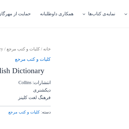
نمایه‌ی کتاب‌ها
همکاری داوطلبانه
حمایت از مهرگان
خانه
/
کلیات و کتب مرجع
/ Dictionary Collins COBUILD Enlish Dictionary
کلیات و کتب مرجع
ish Dictionary
انتشارات: Collins
دیکشنری
فرهنگ لغت کلینز
دسته:
کلیات و کتب مرجع