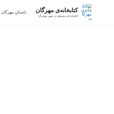
رش
کتابخانه‌ی مهرگان
ه
داستانِ مهرگان
حتوا
کتابخانه‌ای مستقل در شهر مونترآل