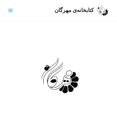
رش
Main
ه
کتابخانه‌ی مهرگان
Menu
حتوا