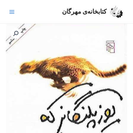
رش
Main
ه
کتابخانه‌ی مهرگان
Menu
حتوا