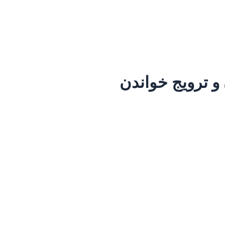
 و ترویج خواندن