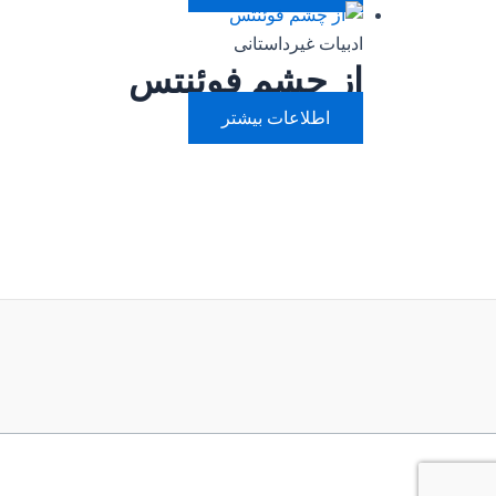
ادبیات غیرداستانی
از چشم فوئنتس
اطلاعات بیشتر