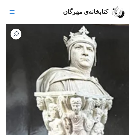
رش
Main
ه
کتابخانه‌ی مهرگان
Menu
حتوا