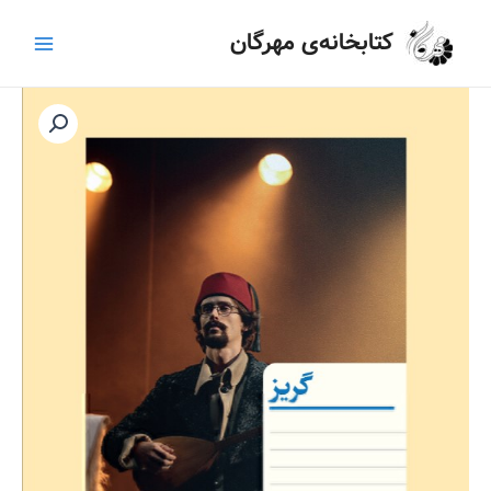
رش
Main
کتابخانه‌ی مهرگان
ه
Menu
حتوا