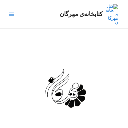
رش
Main
ه
کتابخانه‌ی مهرگان
Menu
حتوا