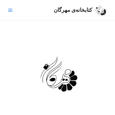
رش
Main
ه
کتابخانه‌ی مهرگان
Menu
حتوا