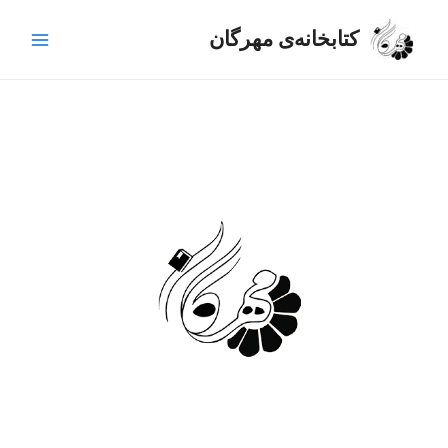
رش
Main
ه
کتابخانه‌ی مهرگان
Menu
حتوا