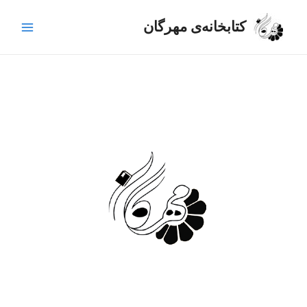
رش
Main
ه
کتابخانه‌ی مهرگان
Menu
حتوا