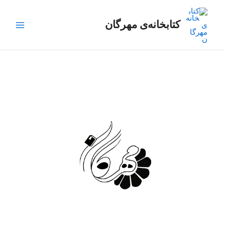
رش
Main
ه
کتابخانه‌ی مهرگان
Menu
حتوا