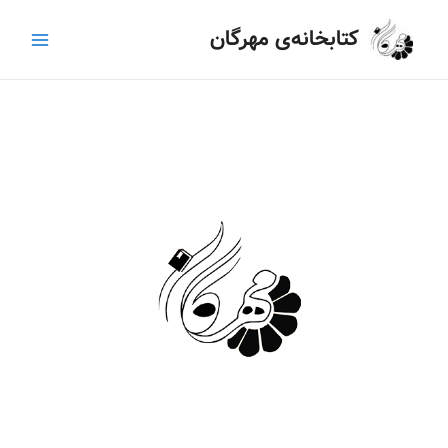
رش
Main
کتابخانه‌ی مهرگان
ه
Menu
حتوا