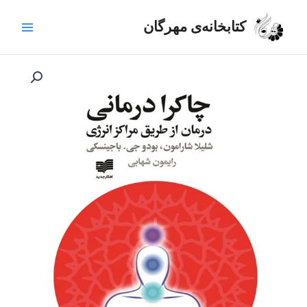
رش
Main
ه
کتابخانه‌ی مهرگان
Menu
حتوا