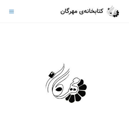
رش
Main
کتابخانه‌ی مهرگان
ه
Menu
حتوا