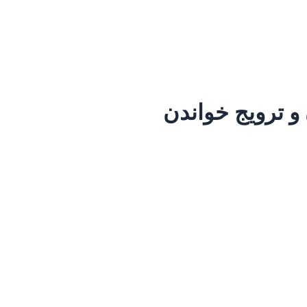
 و ترویج خواندن