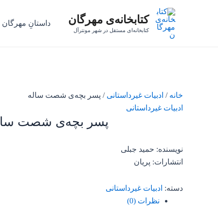
رش
کتابخانه‌ی مهرگان
ه
داستانِ مهرگان
حتوا
کتابخانه‌ای مستقل در شهر مونترآل
خانه
/
ادبیات غیرداستانی
/ پسر بچه‌ی شصت ساله
ادبیات غیرداستانی
پسر بچه‌ی شصت سال
نویسنده: حمید جبلی
انتشارات: پریان
دسته:
ادبیات غیرداستانی
نظرات (0)