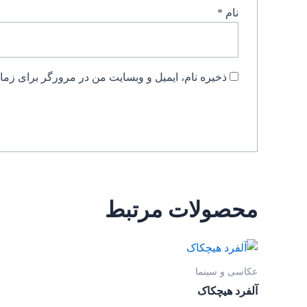
نام
*
ذخیره نام، ایمیل و وبسایت من در مرورگر برای زمان
محصولات مرتبط
عکاسی و سینما
آلفرد هیچکاک