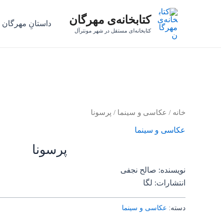
رش
کتابخانه‌ی مهرگان
ه
داستانِ مهرگان
حتوا
کتابخانه‌ای مستقل در شهر مونترآل
خانه
/
عکاسی و سینما
/ پرسونا
عکاسی و سینما
پرسونا
نویسنده: صالح نجفی
انتشارات: لگا
دسته:
عکاسی و سینما