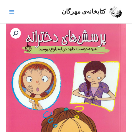
رش
Main
ه
کتابخانه‌ی مهرگان
Menu
حتوا