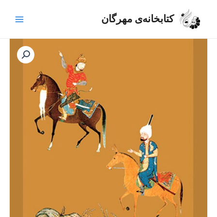
رش
Main
ه
کتابخانه‌ی مهرگان
Menu
حتوا