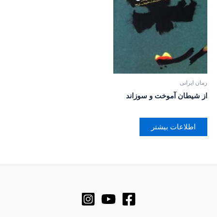
رمان ایرانی
از شیطان آموخت و سوزاند
اطلاعات بیشتر