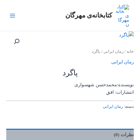
رش
Main
ه
کتابخانه‌ی مهرگان
Menu
حتوا
خانه
/
رمان ایرانی
/ پاگرد
رمان ایرانی
پاگرد
نویسنده:محمدحسن شهسواری
انتشارات: افق
دسته:
رمان ایرانی
نظرات (0)