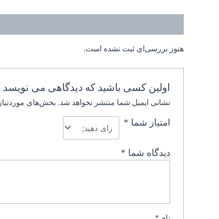
نظرات (0)
هنوز بررسی‌ای ثبت نشده است.
اولین کسی باشید که دیدگاهی می نویسد “
نشانی ایمیل شما منتشر نخواهد شد.
بخش‌های موردنیاز
امتیاز شما
*
دیدگاه شما
*
نام
*