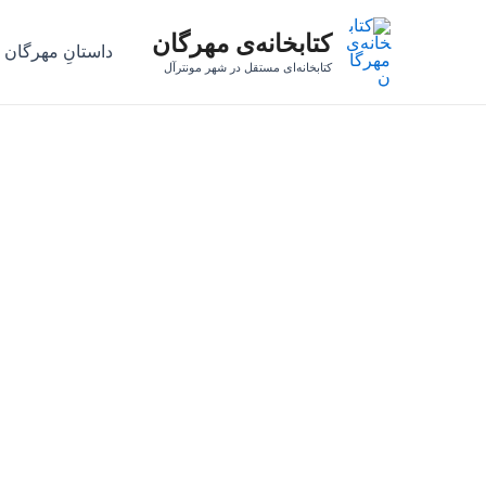
رش
کتابخانه‌ی مهرگان
ه
داستانِ مهرگان
حتوا
کتابخانه‌ای مستقل در شهر مونترآل