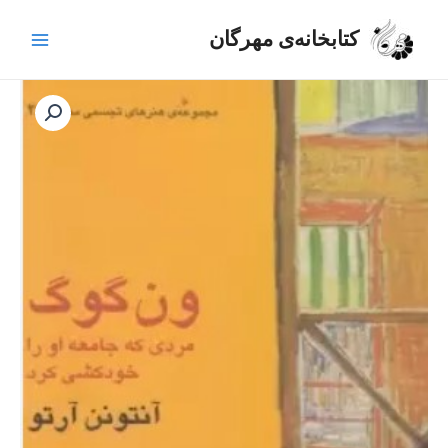
رش
Main
ه
کتابخانه‌ی مهرگان
Menu
حتوا