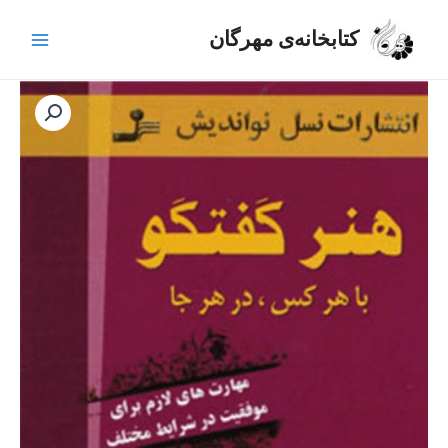
رش
Main
ه
کتابخانه‌ی مهرگان
Menu
حتوا