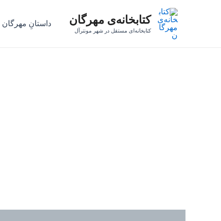
رش
کتابخانه‌ی مهرگان
ه
داستانِ مهرگان
حتوا
کتابخانه‌ای مستقل در شهر مونترآل
نظرات (0)