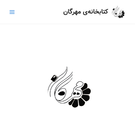
رش
Main
کتابخانه‌ی مهرگان
ه
Menu
حتوا