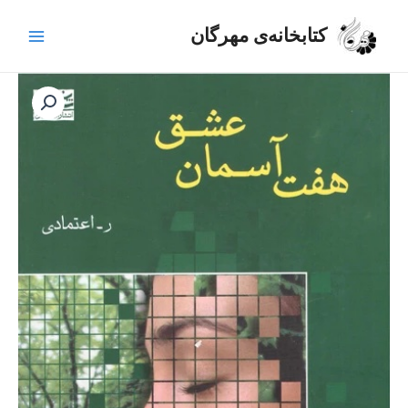
رش
Main
ه
کتابخانه‌ی مهرگان
Menu
حتوا