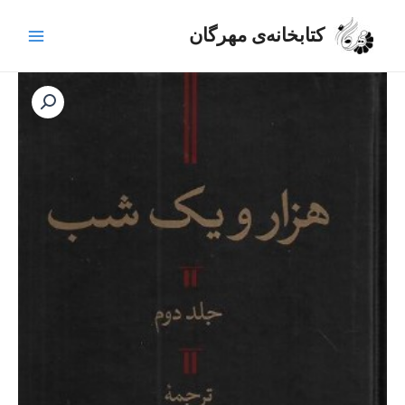
رش
Main
ه
کتابخانه‌ی مهرگان
Menu
حتوا