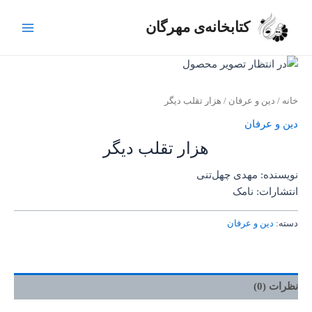
رش
Main
ه
کتابخانه‌ی مهرگان
Menu
حتوا
خانه
/
دین و عرفان
/ هزار تقلب دیگر
دین و عرفان
هزار تقلب دیگر
نویسنده: مهدی چهل‌تنی
انتشارات: نامک
دسته:
دین و عرفان
نظرات (0)