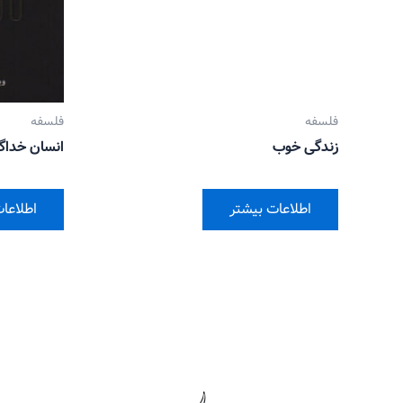
فلسفه
فلسفه
زندگی خوب
انسان خداگو
اطلاعات بیشتر
اطلاعا