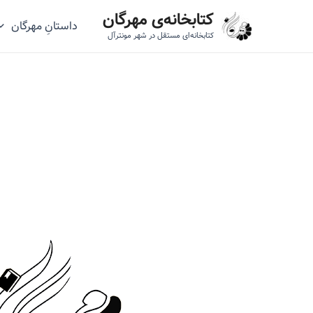
رش
کتابخانه‌ی مهرگان
داستانِ مهرگان
ه
کتابخانه‌ای مستقل در شهر مونترآل
حتوا