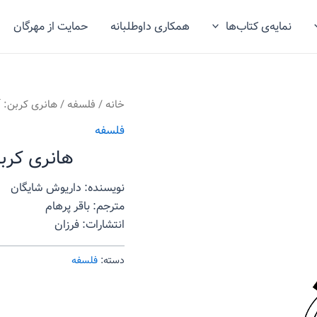
نمایه‌ی کتاب‌ها
همکاری داوطلبانه
حمایت از مهرگان
خانه
/
فلسفه
/ هانری کربن: آ
فلسفه
هانری کربن
نویسنده: داریوش شایگان
مترجم: باقر پرهام
انتشارات: فرزان
دسته:
فلسفه