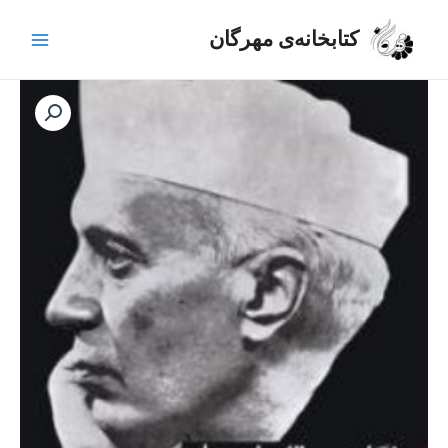
رش
Main
ه
کتابخانه‌ی مهرگان
Menu
حتوا