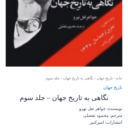
خانه
/
تاریخ جهان
/ نگاهی به تاریخ جهان – جلد سوم
تاریخ جهان
نگاهی به تاریخ جهان – جلد سوم
نویسنده: جواهر نعل نهرو
مترجم: محمود تفضلی
انتشارات: امیرکبیر