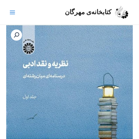
رش
Main
ه
کتابخانه‌ی مهرگان
Menu
حتوا