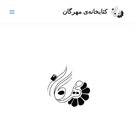
رش
Main
ه
کتابخانه‌ی مهرگان
Menu
حتوا