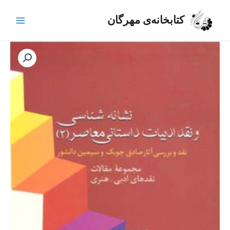
رش
Main
ه
کتابخانه‌ی مهرگان
Menu
حتوا