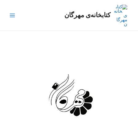
رش
Main
ه
کتابخانه‌ی مهرگان
Menu
حتوا