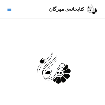
رش
Main
ه
کتابخانه‌ی مهرگان
Menu
حتوا