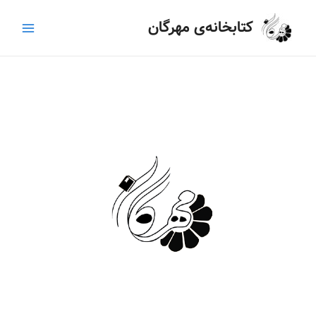
رش
Main
کتابخانه‌ی مهرگان
ه
Menu
حتوا