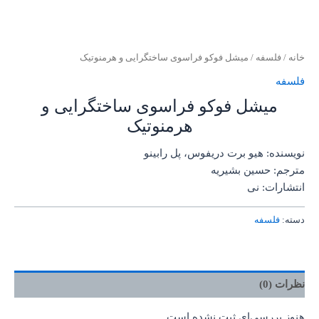
خانه
/
فلسفه
/ میشل فوکو فراسوی ساختگرایی و هرمنوتیک
فلسفه
میشل فوکو فراسوی ساختگرایی و
هرمنوتیک
نویسنده: هیو برت دریفوس، پل رابینو
مترجم: حسین بشیریه
انتشارات: نی
دسته:
فلسفه
نظرات (0)
هنوز بررسی‌ای ثبت نشده است.