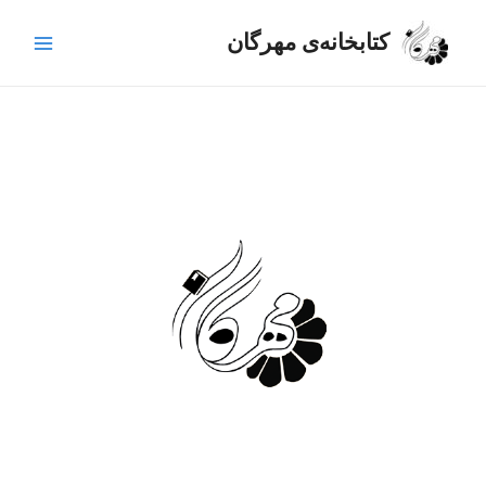
رش
Main
ه
کتابخانه‌ی مهرگان
Menu
حتوا