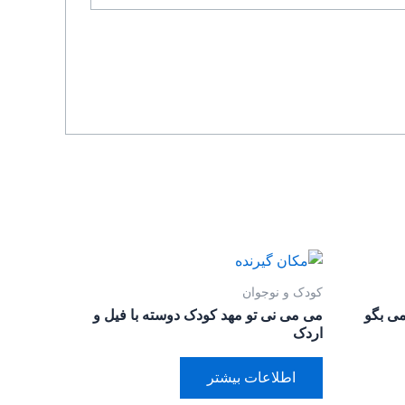
کودک و نوجوان
می بگو
می می نی تو مهد کودک دوسته با فیل و
اردک
اطلاعات بیشتر