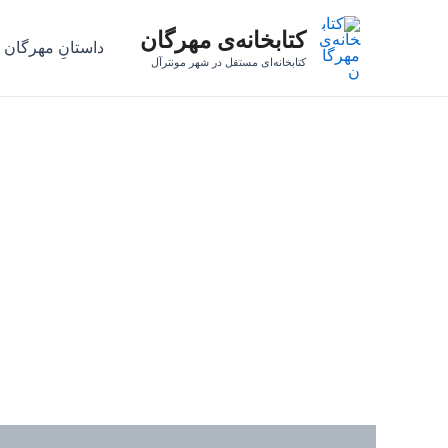
رش
کتابخانه‌ی مهرگان
ه
داستانِ مهرگان
حتوا
کتابخانه‌ای مستقل در شهر مونترآل
نظرات (0)