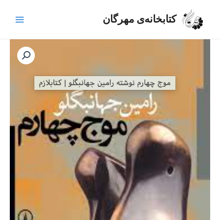
رش
Main
ه
کتابخانه‌ی مهرگان
Menu
حتوا