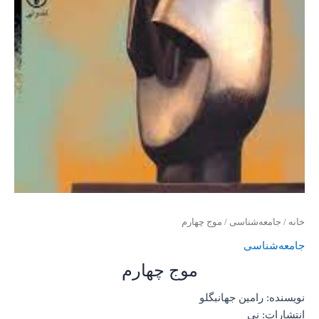
خانه
/
جامعه‌شناسی
/ موج چهارم
جامعه‌شناسی
موج چهارم
نویسنده: رامین جهانبگلو
انتشارات: نی