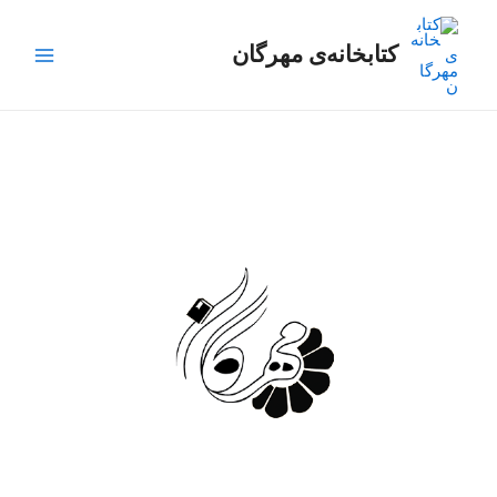
رش
Main
ه
کتابخانه‌ی مهرگان
Menu
حتوا