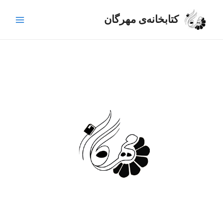
رش
Main
ه
کتابخانه‌ی مهرگان
Menu
حتوا