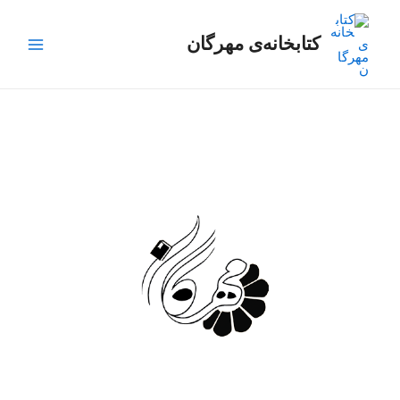
رش
Main
ه
کتابخانه‌ی مهرگان
Menu
حتوا