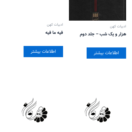
ادبیات کهن
ادبیات کهن
فیه ما فیه
هزار و یک شب – جلد دوم
اطلاعات بیشتر
اطلاعات بیشتر