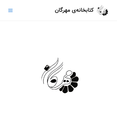
رش
Main
کتابخانه‌ی مهرگان
ه
Menu
حتوا