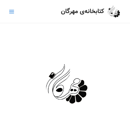
رش
Main
کتابخانه‌ی مهرگان
ه
Menu
حتوا