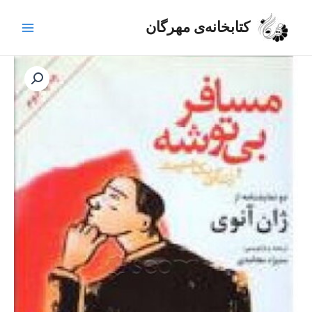
رش
Main
ه
کتابخانه‌ی مهرگان
Menu
حتوا