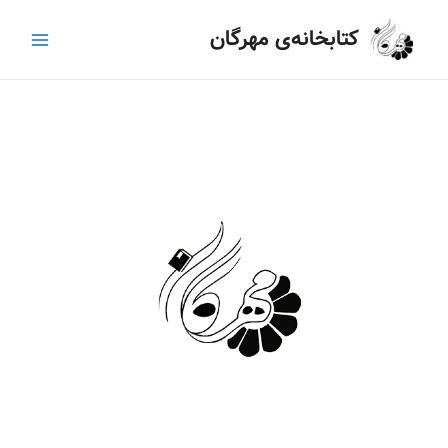
رش
Main
کتابخانه‌ی مهرگان
ه
Menu
حتوا