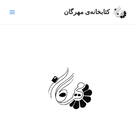
رش
Main
ه
کتابخانه‌ی مهرگان
Menu
حتوا